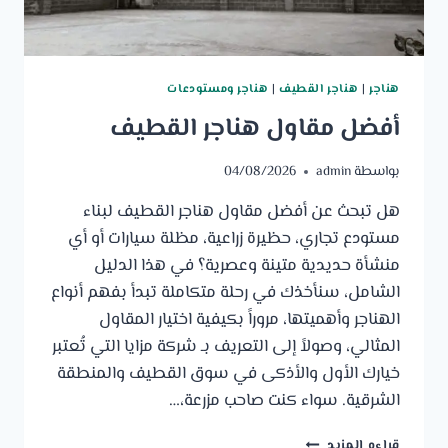
هناجر
|
هناجر القطيف
|
هناجر ومستودعات
أفضل مقاول هناجر القطيف
بواسطة
admin
04/08/2026
هل تبحث عن أفضل مقاول هناجر القطيف لبناء
مستودع تجاري، حظيرة زراعية، مظلة سيارات أو أي
منشأة حديدية متينة وعصرية؟ في هذا الدليل
الشامل، سنأخذك في رحلة متكاملة تبدأ بفهم أنواع
الهناجر وأهميتها، مروراً بكيفية اختيار المقاول
المثالي، وصولاً إلى التعريف بـ شركة مزايا التي تُعتبر
خيارك الأول والأذكى في سوق القطيف والمنطقة
الشرقية. سواء كنت صاحب مزرعة،…
أفضل
قراءه المزيد