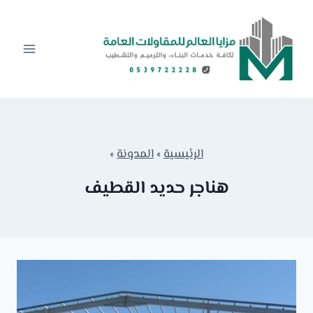
لتجاوز
لى
لمحتوى
الرئيسية
»
المدونة
»
هناجر حديد القطيف