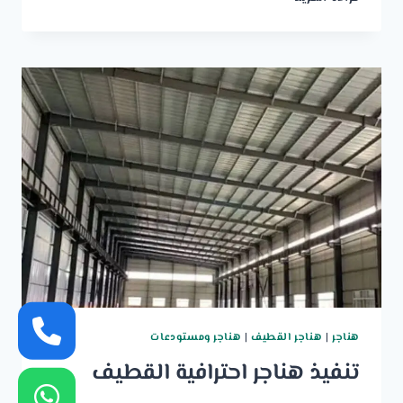
مقاول
هناجر
القطيف
هناجر
|
هناجر القطيف
|
هناجر ومستودعات
تنفيذ هناجر احترافية القطيف