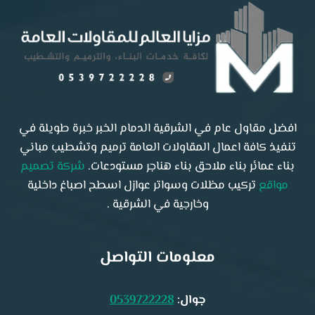
افضل مقاول عام في الشرقية الدمام الخبر خبرة طويلة في
تنفيذ كافة اعمال المقاولات العامة ترميم وتشطيب مباني
بناء عمائر بناء ملاحق بناء هناجر مستودعات.
شركة تصميم
مواقع
تركيب مظلات وسواتر عوازل اسطح اصباغ داخلية
وخارجية في الشرقية .
معلومات التواصل
جوال:
0539722228