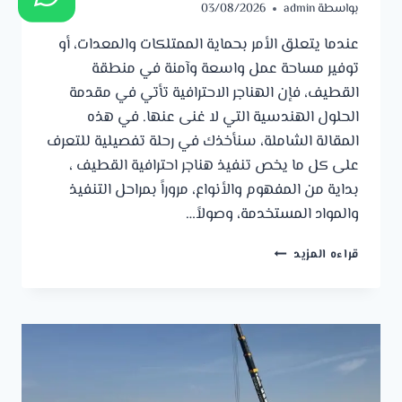
بواسطة
admin
03/08/2026
عندما يتعلق الأمر بحماية الممتلكات والمعدات، أو
توفير مساحة عمل واسعة وآمنة في منطقة
القطيف، فإن الهناجر الاحترافية تأتي في مقدمة
الحلول الهندسية التي لا غنى عنها. في هذه
المقالة الشاملة، سنأخذك في رحلة تفصيلية للتعرف
على كل ما يخص تنفيذ هناجر احترافية القطيف ،
بداية من المفهوم والأنواع، مروراً بمراحل التنفيذ
والمواد المستخدمة، وصولاً…
تنفيذ
قراءه المزيد
هناجر
احترافية
القطيف