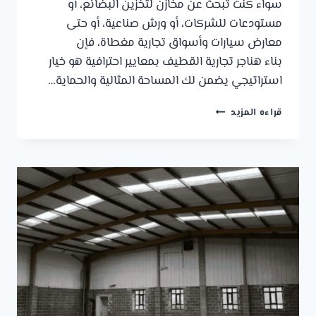
سواء كنت تبحث عن مخازن لتخزين البضائع، أو
مستودعات للشركات، أو ورش صناعية، أو حتى
معارض سيارات وأسواق تجارية مغطاة، فإن
بناء هناجر تجارية القطيف بمعايير احترافية هو خيار
استراتيجي يضمن لك المساحة المثالية والحماية…
هناجر
قراءه المزيد
تجارية
القطيف