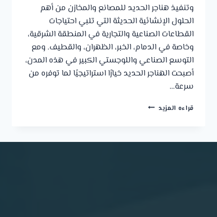
وتنفيذ هناجر الحديد للمصانع والمخازن من أهم
الحلول الإنشائية الحديثة التي تلبي احتياجات
القطاعات الصناعية والتجارية في المنطقة الشرقية،
وخاصة في الدمام، الخبر، الظهران، والقطيف. ومع
التوسع الصناعي واللوجستي الكبير في هذه المدن،
أصبحت الهناجر الحديد خيارًا استراتيجيًا لما توفره من
سرعة…
تصميم
قراءه المزيد
وتنفيذ
هناجر
حديد
للمصانع
والمخازن
في
الدمام
والخبر
والظهران
والقطيف