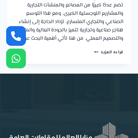
تضم عددًا كبيرًا من المصانع والمنشآت التجارية
والمشاريع اللوجستية الكبرى. ومع هذا التوسع
الصناعي والتجاري المتسارع، تزداد الحاجة إلى إنشاء
هناجر صناعية وتجارية تتميز بالجودة العالية والمتانة
والتصميم العملي. من هنا تأتي أهمية البحث عن…
أفضل
قراءه المزيد
مقاول
هناجر
صناعية
وتجارية
في
منطقة
الشرقية