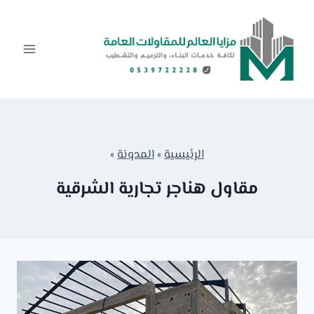
لتجاوز
لى
لمحتوى
الرئيسية
»
المدونة
»
مقاول هناجر تجارية الشرقية