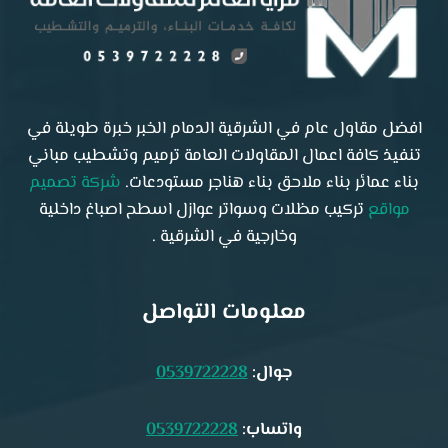
افضل مقاول عام في الشرقية الدمام الخبر خبرة طويلة في
تنفيذ كافة اعمال المقاولات العامة ترميم وتشطيب مباني
بناء عمائر بناء ملاحق بناء هناجر مستودعات.
شركة تصميم
مواقع
تركيب مظلات وسواتر عوازل اسطح اصباغ داخلية
وخارجية في الشرقية .
معلومات التواصل
جوال:
0539722228
واتساب:
0539722228