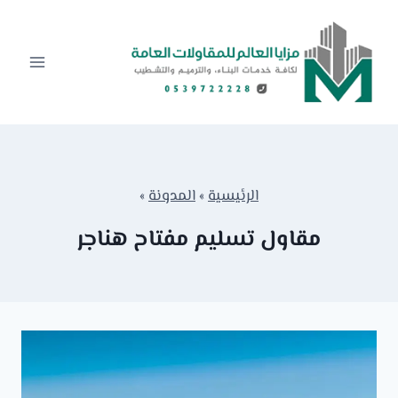
لتجاوز
لى
لمحتوى
الرئيسية
»
المدونة
»
مقاول تسليم مفتاح هناجر