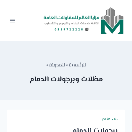
لتجاوز
لى
لمحتوى
الرئيسية
»
المدونة
»
مظلات وبرجولات الدمام
بناء هناجر
برجولات الدمام