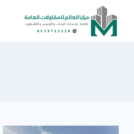
لتجاوز
لى
لمحتوى