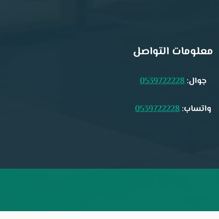
معلومات التواصل
جوال:
0539722228
واتساب:
0539722228