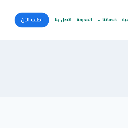
اطلب الان
ية
خدماتنا
المدونة
اتصل بنا