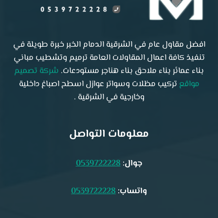
افضل مقاول عام في الشرقية الدمام الخبر خبرة طويلة في
تنفيذ كافة اعمال المقاولات العامة ترميم وتشطيب مباني
بناء عمائر بناء ملاحق بناء هناجر مستودعات.
شركة تصميم
مواقع
تركيب مظلات وسواتر عوازل اسطح اصباغ داخلية
وخارجية في الشرقية .
معلومات التواصل
جوال:
0539722228
واتساب:
0539722228