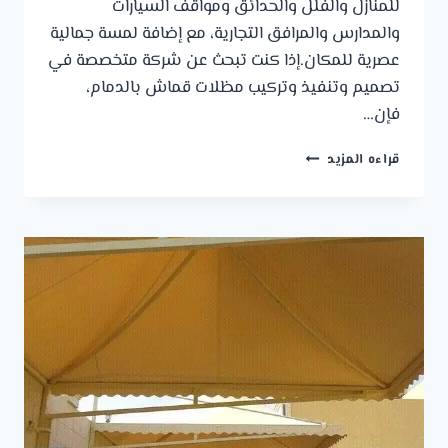
للمنازل والفلل والحدائق ومواقف السيارات
والمدارس والمرافق التجارية، مع إضافة لمسة جمالية
عصرية للمكان.إذا كنت تبحث عن شركة متخصصة في
تصميم وتنفيذ وتركيب مظلات قماش بالدمام،
فإن…
مظلات
قراءه المزيد
قماش
بالدمام