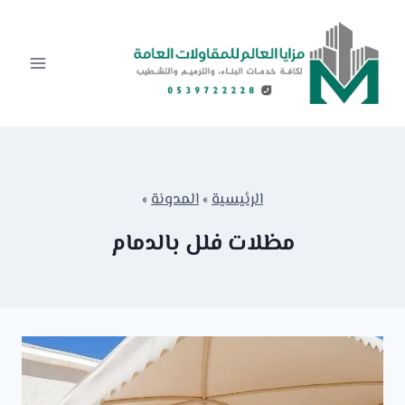
لتجاوز
لى
لمحتوى
الرئيسية
»
المدونة
»
مظلات فلل بالدمام