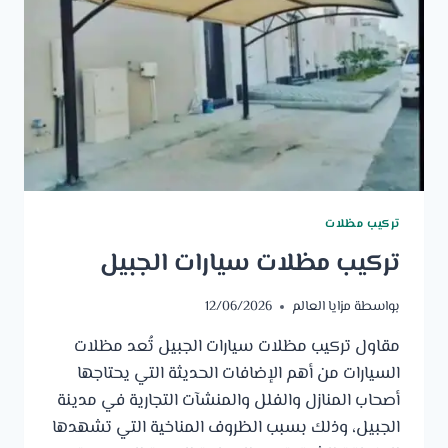
تركيب مظلات
تركيب مظلات سيارات الجبيل
بواسطة
مزايا العالم
12/06/2026
مقاول تركيب مظلات سيارات الجبيل تُعد مظلات
السيارات من أهم الإضافات الحديثة التي يحتاجها
أصحاب المنازل والفلل والمنشآت التجارية في مدينة
الجبيل، وذلك بسبب الظروف المناخية التي تشهدها