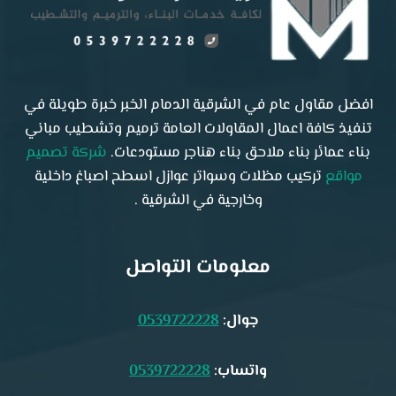
افضل مقاول عام في الشرقية الدمام الخبر خبرة طويلة في
تنفيذ كافة اعمال المقاولات العامة ترميم وتشطيب مباني
بناء عمائر بناء ملاحق بناء هناجر مستودعات.
شركة تصميم
مواقع
تركيب مظلات وسواتر عوازل اسطح اصباغ داخلية
وخارجية في الشرقية .
معلومات التواصل
جوال:
0539722228
واتساب:
0539722228