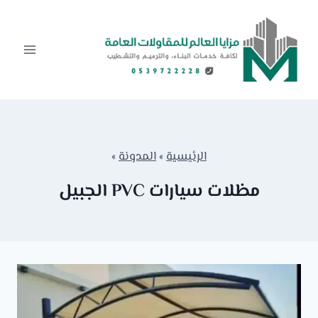
لتجاوز
لى
لمحتوى
الرئيسية
»
المدونة
»
مظلات سيارات PVC الجبيل