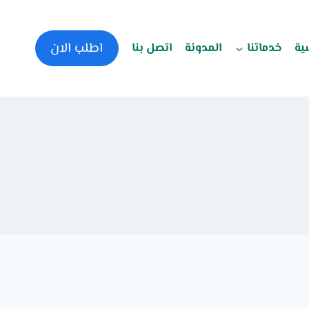
اطلب الان
ية
خدماتنا
المدونة
اتصل بنا