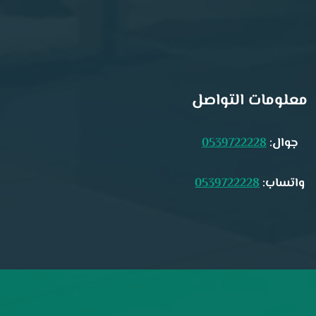
معلومات التواصل
جوال:
0539722228
واتساب:
0539722228