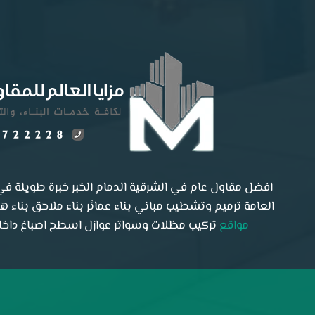
افضل مقاول عام في الشرقية الدمام الخبر خبرة طويلة في 
العامة ترميم وتشطيب مباني بناء عمائر بناء ملاحق بناء 
مواقع
تركيب مظلات وسواتر عوازل اسطح اصباغ داخلية