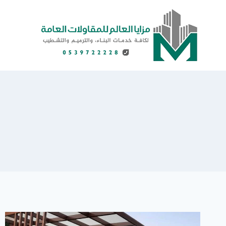
لتجاوز
لى
لمحتوى