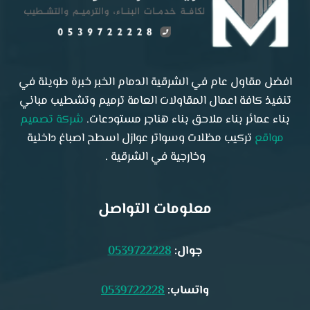
افضل مقاول عام في الشرقية الدمام الخبر خبرة طويلة في
تنفيذ كافة اعمال المقاولات العامة ترميم وتشطيب مباني
بناء عمائر بناء ملاحق بناء هناجر مستودعات.
شركة تصميم
مواقع
تركيب مظلات وسواتر عوازل اسطح اصباغ داخلية
وخارجية في الشرقية .
معلومات التواصل
جوال:
0539722228
واتساب:
0539722228