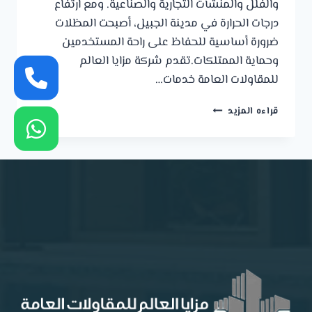
والفلل والمنشآت التجارية والصناعية. ومع ارتفاع
درجات الحرارة في مدينة الجبيل، أصبحت المظلات
ضرورة أساسية للحفاظ على راحة المستخدمين
وحماية الممتلكات.تقدم شركة مزايا العالم
للمقاولات العامة خدمات…
مظلات
قراءه المزيد
الجبيل