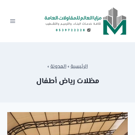
لتجاوز
لى
لمحتوى
الرئيسية
»
المدونة
»
مظلات رياض أطفال