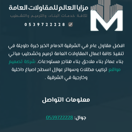
افضل مقاول عام في الشرقية الدمام الخبر خبرة طويلة في
تنفيذ كافة اعمال المقاولات العامة ترميم وتشطيب مباني
بناء عمائر بناء ملاحق بناء هناجر مستودعات.
شركة تصميم
مواقع
تركيب مظلات وسواتر عوازل اسطح اصباغ داخلية
وخارجية في الشرقية .
معلومات التواصل
جوال:
0539722228