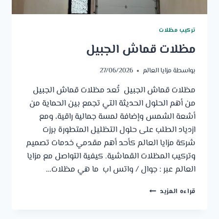
تركيب مظلات
مظلات قماش الجبيل
بواسطة
مزايا العالم
27/06/2026
مظلات قماش الجبيل تُعد مظلات قماش الجبيل
من أهم الحلول الحديثة التي تجمع بين الحماية من
أشعة الشمس وإضافة لمسة جمالية راقية، ومع
ازدياد الطلب على حلول التظليل المتطورة برزت
شركة مزايا العالم كأحد أهم مقدمي خدمات تصميم
وتركيب المظلات القماشية. كيفية التواصل مع مزايا
العالم عبر : جوال / واتس اب ما هي مظلات…
مظلات
قراءه المزيد
قماش
الجبيل