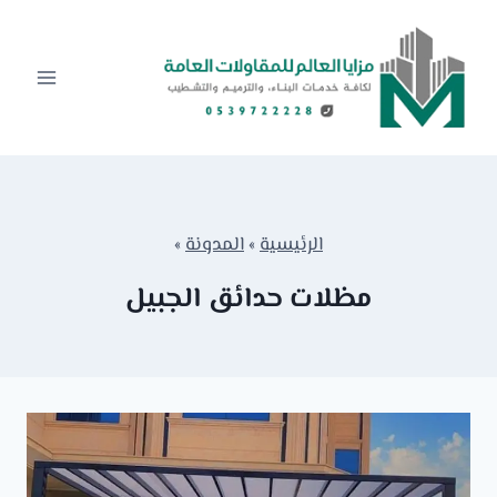
لتجاوز
لى
لمحتوى
الرئيسية
»
المدونة
»
مظلات حدائق الجبيل