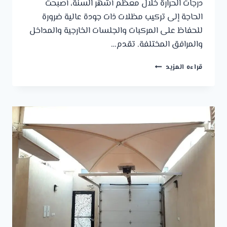
درجات الحرارة خلال معظم أشهر السنة، أصبحت
الحاجة إلى تركيب مظلات ذات جودة عالية ضرورة
للحفاظ على المركبات والجلسات الخارجية والمداخل
والمرافق المختلفة. تقدم…
مظلات
قراءه المزيد
لكسان
الجبيل