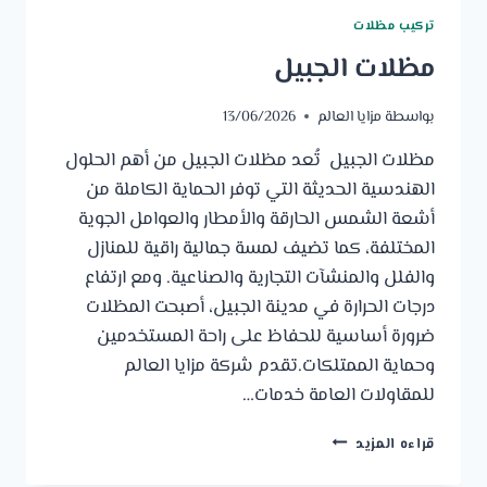
تركيب مظلات
مظلات الجبيل
بواسطة
مزايا العالم
13/06/2026
مظلات الجبيل تُعد مظلات الجبيل من أهم الحلول
الهندسية الحديثة التي توفر الحماية الكاملة من
أشعة الشمس الحارقة والأمطار والعوامل الجوية
المختلفة، كما تضيف لمسة جمالية راقية للمنازل
والفلل والمنشآت التجارية والصناعية. ومع ارتفاع
درجات الحرارة في مدينة الجبيل، أصبحت المظلات
ضرورة أساسية للحفاظ على راحة المستخدمين
وحماية الممتلكات.تقدم شركة مزايا العالم
للمقاولات العامة خدمات…
مظلات
قراءه المزيد
الجبيل