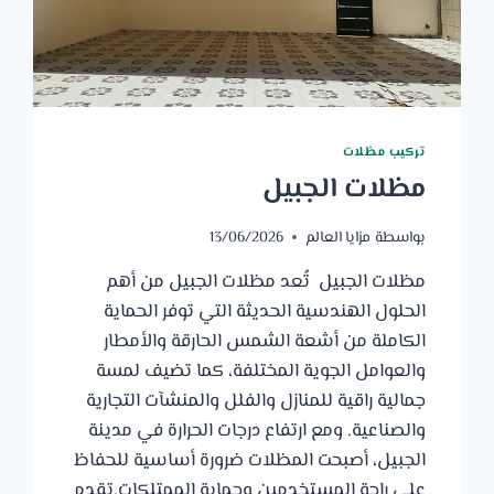
تركيب مظلات
مظلات الجبيل
بواسطة
مزايا العالم
13/06/2026
مظلات الجبيل تُعد مظلات الجبيل من أهم
الحلول الهندسية الحديثة التي توفر الحماية
الكاملة من أشعة الشمس الحارقة والأمطار
والعوامل الجوية المختلفة، كما تضيف لمسة
جمالية راقية للمنازل والفلل والمنشآت التجارية
والصناعية. ومع ارتفاع درجات الحرارة في مدينة
الجبيل، أصبحت المظلات ضرورة أساسية للحفاظ
على راحة المستخدمين وحماية الممتلكات.تقدم