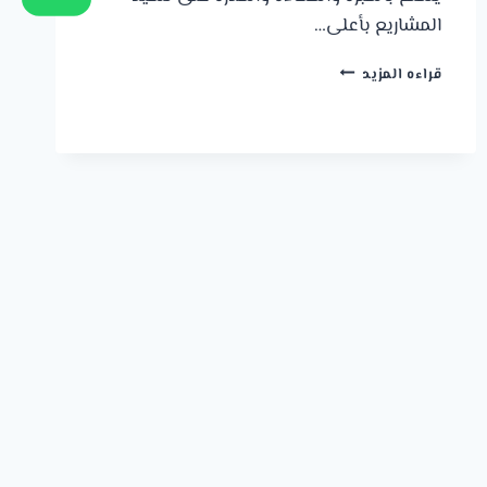
المشاريع بأعلى…
مقاول
قراءه المزيد
تركيب
مظلات
الجبيل