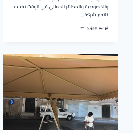
والخصوصية والمظهر الجمالي في الوقت نفسه.
تقدم شركة…
مظلات
قراءه المزيد
وسواتر
الجبيل