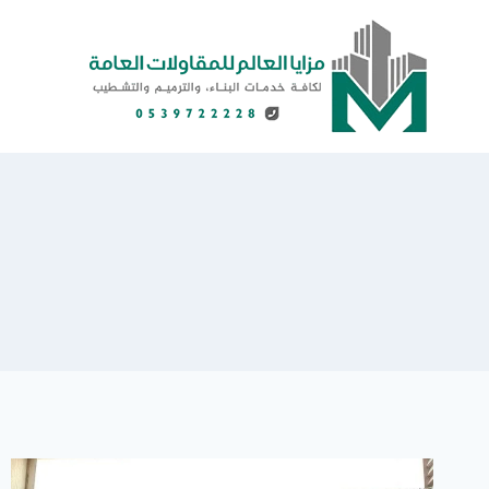
لتجاوز
لى
لمحتوى