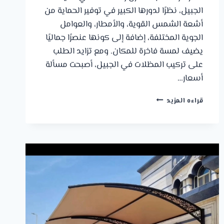
الجبيل، نظرًا لدورها الكبير في توفير الحماية من
أشعة الشمس القوية، والأمطار، والعوامل
الجوية المختلفة، إضافة إلى كونها عنصرًا جماليًا
يضيف لمسة فاخرة للمكان. ومع تزايد الطلب
على تركيب المظلات في الجبيل، أصبحت مسألة
أسعار…
أسعار
قراءه المزيد
المظلات
بالجبيل