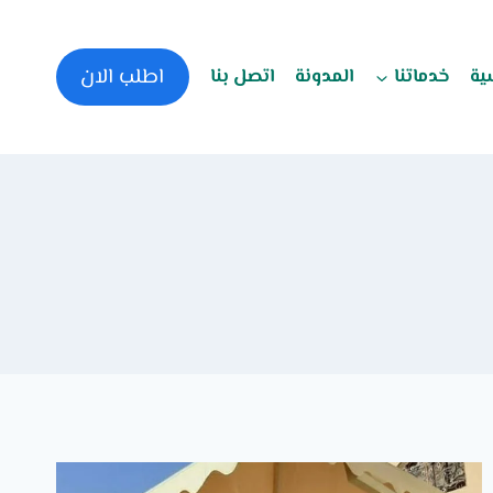
اطلب الان
ية
خدماتنا
المدونة
اتصل بنا