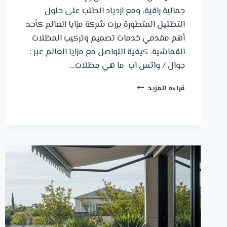
جمالية راقية، ومع ازدياد الطلب على حلول
التظليل المتطورة برزت شركة مزايا العالم كأحد
أهم مقدمي خدمات تصميم وتركيب المظلات
القماشية. كيفية التواصل مع مزايا العالم عبر :
جوال / واتس اب ما هي مظلات…
مظلات
قراءه المزيد
قماش
الجبيل