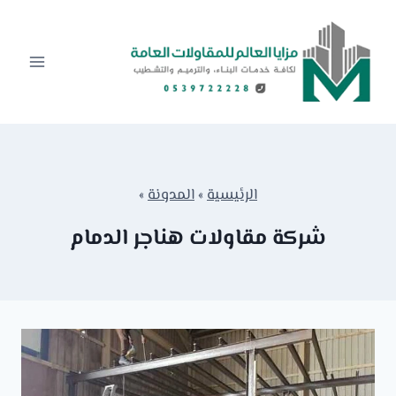
لتجاوز
لى
لمحتوى
الرئيسية
»
المدونة
»
شركة مقاولات هناجر الدمام