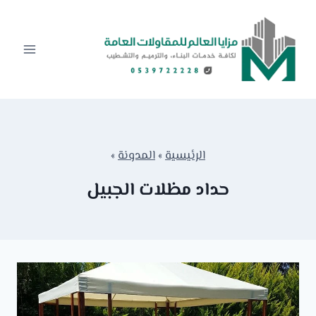
لتجاوز
لى
لمحتوى
الرئيسية
»
المدونة
»
حداد مظلات الجبيل