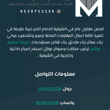
افضل مقاول عام في الشرقية الدمام الخبر خبرة طويلة في
تنفيذ كافة اعمال المقاولات العامة ترميم وتشطيب مباني
بناء عمائر بناء ملاحق بناء هناجر مستودعات.
شركة تصميم
مواقع
تركيب مظلات وسواتر عوازل اسطح اصباغ داخلية
وخارجية في الشرقية .
معلومات التواصل
جوال:
0539722228
واتساب:
0539722228