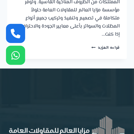
الممتلكات من الظروف المناخية القاسية. وتوفر
مؤسسة مزايا العالم للمقاولات العامة حلولاً
متكاملة في تصميم وتنفيذ وتركيب جميع أنواع
المظلات والسواتر بأعلى معايير الجودة والاحترافية.
إذا كنت…
حداد
قراءه المزيد
مظلات
الجبيل