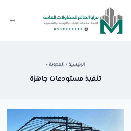
لتجاوز
لى
لمحتوى
الرئيسية
»
المدونة
»
تنفيذ مستودعات جاهزة