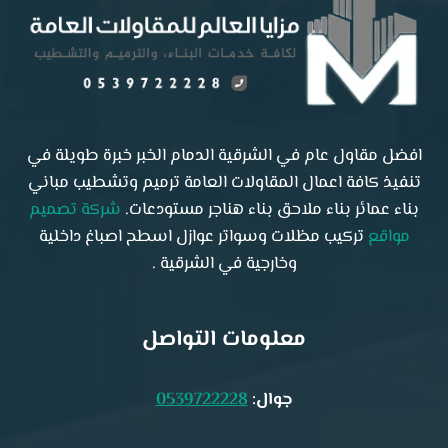
افضل مقاول عام في الشرقية الدمام الخبر خبرة طويلة في
تنفيذ كافة اعمال المقاولات العامة ترميم وتشطيب مباني
بناء عمائر بناء ملاحق بناء هناجر مستودعات.
شركة تصميم
مواقع
تركيب مظلات وسواتر عوازل اسطح اصباغ داخلية
وخارجية في الشرقية .
معلومات التواصل
جوال:
0539722228