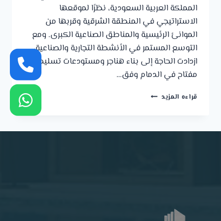
المملكة العربية السعودية، نظرًا لموقعها
الاستراتيجي في المنطقة الشرقية وقربها من
الموانئ الرئيسية والمناطق الصناعية الكبرى. ومع
التوسع المستمر في الأنشطة التجارية والصناعية،
ازدادت الحاجة إلى بناء هناجر ومستودعات تسليم
مفتاح في الدمام وفق…
بناء
قراءه المزيد
هناجر
ومستودعات
تسليم
مفتاح
في
الدمام