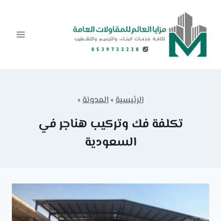
لتجاوز
لى
لمحتوى
الرئيسية
»
المدونة
»
تكلفة فك وتركيب هناجر في
السعودية