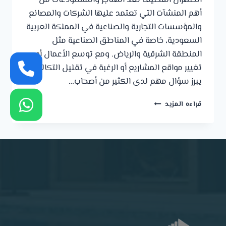
الظهران القطيف تُعد الهناجر والمستودعات من
أهم المنشآت التي تعتمد عليها الشركات والمصانع
والمؤسسات التجارية والصناعية في المملكة العربية
السعودية، خاصة في المناطق الصناعية مثل
المنطقة الشرقية والرياض. ومع توسع الأعمال أو
تغيير مواقع المشاريع أو الرغبة في تقليل التكاليف،
يبرز سؤال مهم لدى الكثير من أصحاب…
تكلفة
قراءه المزيد
فك
وتركيب
هناجر
أو
مستودعات
الدمام
الخبر
الظهران
القطيف