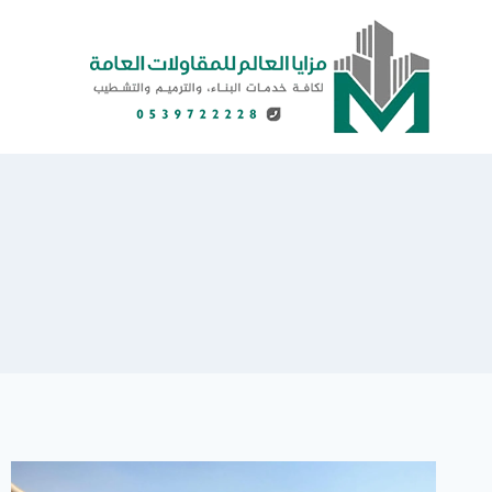
لتجاوز
لى
لمحتوى