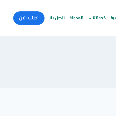
اطلب الان
ية
خدماتنا
المدونة
اتصل بنا