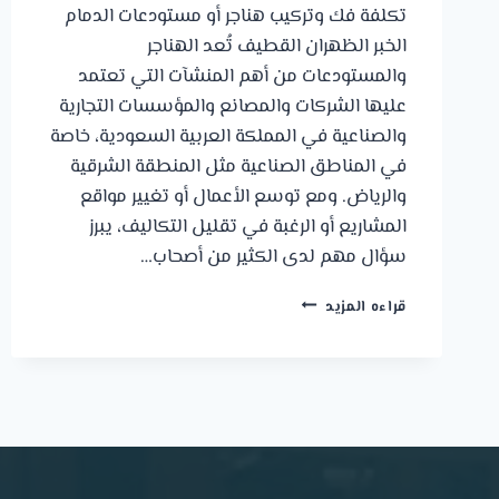
تكلفة فك وتركيب هناجر أو مستودعات الدمام
الخبر الظهران القطيف تُعد الهناجر
والمستودعات من أهم المنشآت التي تعتمد
عليها الشركات والمصانع والمؤسسات التجارية
والصناعية في المملكة العربية السعودية، خاصة
في المناطق الصناعية مثل المنطقة الشرقية
والرياض. ومع توسع الأعمال أو تغيير مواقع
المشاريع أو الرغبة في تقليل التكاليف، يبرز
سؤال مهم لدى الكثير من أصحاب…
تكلفة
قراءه المزيد
فك
وتركيب
هناجر
أو
مستودعات
الدمام
الخبر
الظهران