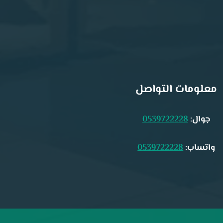
معلومات التواصل
جوال:
0539722228
واتساب:
0539722228