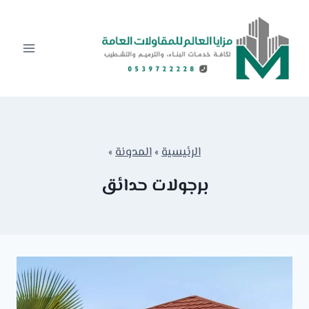
لتجاوز
لى
لمحتوى
الرئيسية
»
المدونة
»
برجولات حدائق