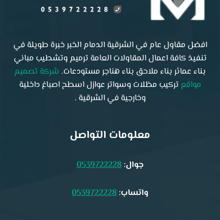
افضل مقاول عام في الشرقية الدمام الخبر خبرة طويلة في
تنفيذ كافة اعمال المقاولات العامة ترميم وتشطيب مباني
بناء عمائر بناء ملاحق بناء هناجر مستودعات.
شركة تصميم
مواقع
تركيب مظلات وسواتر عوازل اسطح اصباغ داخلية
وخارجية في الشرقية .
معلومات التواصل
جوال:
0539722228
واتساب:
0539722228