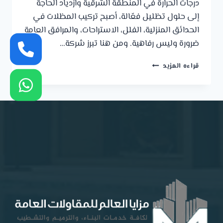
درجات الحرارة في المنطقة الشرقية وازدياد الحاجة
إلى حلول تظليل فعّالة، أصبح تركيب المظلات في
الحدائق المنزلية، الفلل، الاستراحات، والمرافق العامة
ضرورة وليس رفاهية. ومن هنا تبرز شركة…
مظلات
قراءه المزيد
حدائق
بالدمام