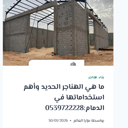
بناء هناجر
ما هي الهناجر الحديد وأهم
استخداماتها في
الدمام:0539722228
بواسطة
مزايا العالم
30/01/2026