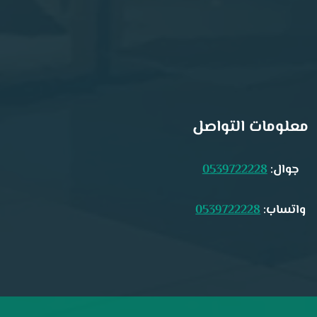
معلومات التواصل
جوال:
0539722228
واتساب:
0539722228