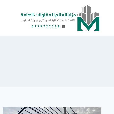
لتجاوز
لى
لمحتوى