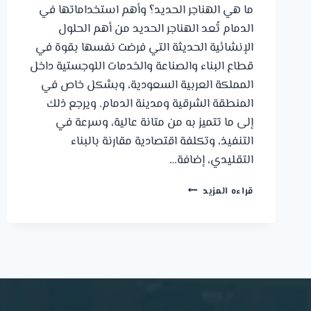
ما هي الهناجر الحديد؟ وأهم استخداماتها في
الدمام تُعد الهناجر الحديد من أهم الحلول
الإنشائية الحديثة التي فرضت نفسها بقوة في
قطاع البناء والصناعة والخدمات اللوجستية داخل
المملكة العربية السعودية، وبشكل خاص في
المنطقة الشرقية ومدينة الدمام. ويرجع ذلك
إلى ما تتميز به من متانة عالية، وسرعة في
التنفيذ، وتكلفة اقتصادية مقارنة بالبناء
التقليدي، إضافة…
ما
قراءه المزيد
هي
الهناجر
الحديد
وأهم
استخداماتها
في
الدمام:0539722228