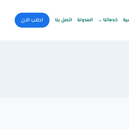
اطلب الان
ية
خدماتنا
المدونة
اتصل بنا