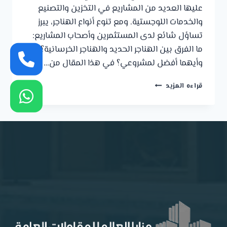
عليها العديد من المشاريع في التخزين والتصنيع
والخدمات اللوجستية. ومع تنوع أنواع الهناجر، يبرز
تساؤل شائع لدى المستثمرين وأصحاب المشاريع:
ما الفرق بين الهناجر الحديد والهناجر الخرسانية؟
وأيهما أفضل لمشروعي؟ في هذا المقال من…
الفرق
قراءه المزيد
بين
الهناجر
الحديد
والهناجر
الخرسانية