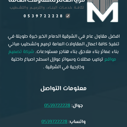
افضل مقاول عام في الشرقية الدمام الخبر خبرة طويلة في
تنفيذ كافة اعمال المقاولات العامة ترميم وتشطيب مباني
بناء عمائر بناء ملاحق بناء هناجر مستودعات.
شركة تصميم
مواقع
تركيب مظلات وسواتر عوازل اسطح اصباغ داخلية
وخارجية في الشرقية .
معلومات التواصل
جوال:
0539722228
واتساب:
0539722228