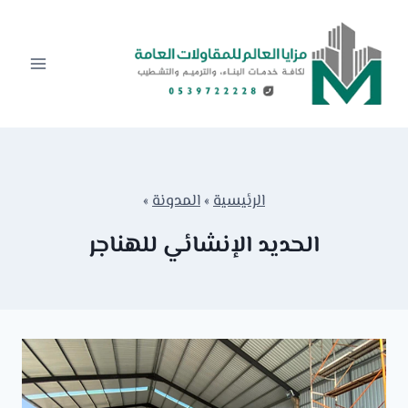
لتجاوز
لى
لمحتوى
الرئيسية
»
المدونة
»
الحديد الإنشائي للهناجر