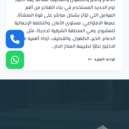
الدمام والخبر والظهران والقطيف مقدمة يُعد اختيار
نوع الحديد المستخدم في بناء الهناجر من أهم
العوامل التي تؤثر بشكل مباشر على قوة المنشأة،
عمرها الافتراضي، مستوى الأمان، والتكلفة الإجمالية
للمشروع. وفي المنطقة الشرقية تحديدًا، مثل
الدمام، الخبر، الظهران، والقطيف، تزداد أهمية هذا
الاختيار نظرًا لطبيعة المناخ الحار…
أفضل
قراءه المزيد
أنواع
الحديد
المستخدمة
في
بناء
الهناجر
في
الدمام
والخبر
والظهران
والقطيف