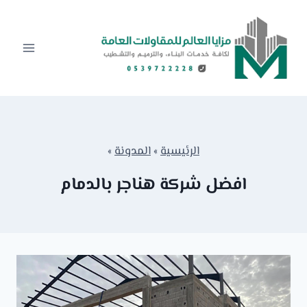
لتجاوز
لى
لمحتوى
الرئيسية
»
المدونة
»
افضل شركة هناجر بالدمام