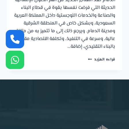
الدمام تُعد الهناجر الحديد من أهم الحلول الإنشائية
الحديثة التي فرضت نفسها بقوة في قطاع البناء
والصناعة والخدمات اللوجستية داخل المملكة العربية
السعودية، وبشكل خاص في المنطقة الشرقية
ومدينة الدمام. ويرجع ذلك إلى ما تتميز به من متانة
عالية، وسرعة في التنفيذ، وتكلفة اقتصادية مقارنة
بالبناء التقليدي، إضافة…
ما
قراءه المزيد
هي
الهناجر
الحديد
وأهم
استخداماتها
في
الدمام:0539722228