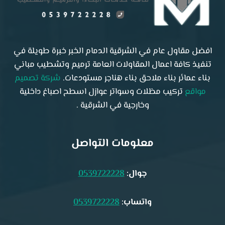
افضل مقاول عام في الشرقية الدمام الخبر خبرة طويلة في
تنفيذ كافة اعمال المقاولات العامة ترميم وتشطيب مباني
بناء عمائر بناء ملاحق بناء هناجر مستودعات.
شركة تصميم
مواقع
تركيب مظلات وسواتر عوازل اسطح اصباغ داخلية
وخارجية في الشرقية .
معلومات التواصل
جوال:
0539722228
واتساب:
0539722228