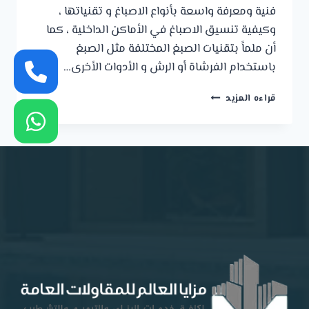
فنية ومعرفة واسعة بأنواع الاصباغ و تقنياتها ،
وكيفية تنسيق الاصباغ في الأماكن الداخلية ، كما
أن ملماً بتقنيات الصبغ المختلفة مثل الصبغ
باستخدام الفرشاة أو الرش و الأدوات الأخرى…
معلم
قراءه المزيد
اصباغ
الدمام
ت:
0539722228
تصاميم
اصباغ
الخبر