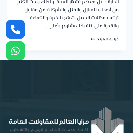
الحارة خلال معظم أشهر السنة. ولذلك يبحث الكثير
من أصحاب المنازل والفلل والشركات عن مقاول
تركيب مظلات الجبيل يتمتع بالخبرة والكفاءة
والقدرة على تنفيذ المشاريع بأعلى…
مقاول
قراءه المزيد
تركيب
مظلات
الجبيل