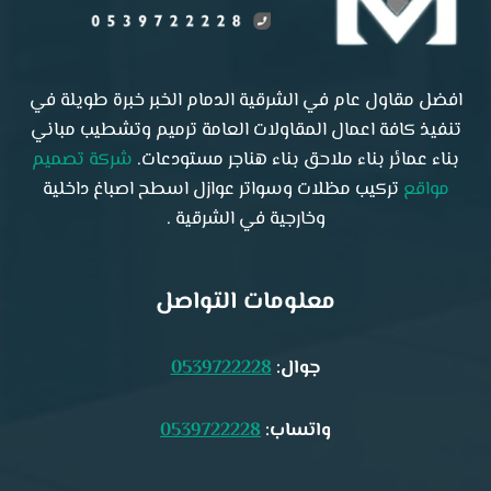
افضل مقاول عام في الشرقية الدمام الخبر خبرة طويلة في
تنفيذ كافة اعمال المقاولات العامة ترميم وتشطيب مباني
بناء عمائر بناء ملاحق بناء هناجر مستودعات.
شركة تصميم
مواقع
تركيب مظلات وسواتر عوازل اسطح اصباغ داخلية
وخارجية في الشرقية .
معلومات التواصل
جوال:
0539722228
واتساب:
0539722228