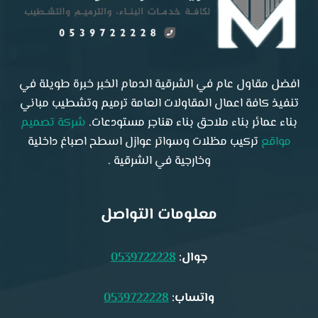
افضل مقاول عام في الشرقية الدمام الخبر خبرة طويلة في
تنفيذ كافة اعمال المقاولات العامة ترميم وتشطيب مباني
بناء عمائر بناء ملاحق بناء هناجر مستودعات.
شركة تصميم
مواقع
تركيب مظلات وسواتر عوازل اسطح اصباغ داخلية
وخارجية في الشرقية .
معلومات التواصل
جوال:
0539722228
واتساب:
0539722228