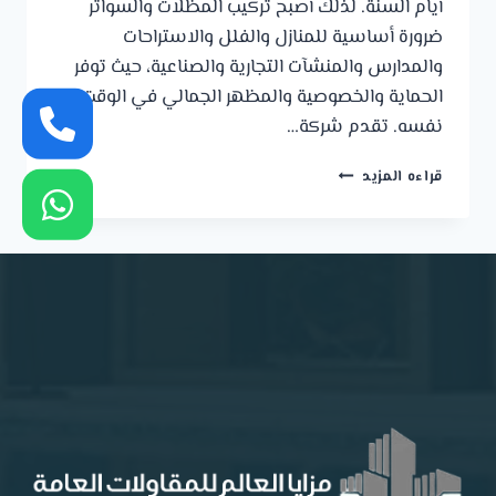
أيام السنة. لذلك أصبح تركيب المظلات والسواتر
ضرورة أساسية للمنازل والفلل والاستراحات
والمدارس والمنشآت التجارية والصناعية، حيث توفر
الحماية والخصوصية والمظهر الجمالي في الوقت
نفسه. تقدم شركة…
مظلات
قراءه المزيد
وسواتر
الجبيل