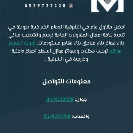
افضل مقاول عام في الشرقية الدمام الخبر خبرة طويلة في
تنفيذ كافة اعمال المقاولات العامة ترميم وتشطيب مباني
بناء عمائر بناء ملاحق بناء هناجر مستودعات.
شركة تصميم
مواقع
تركيب مظلات وسواتر عوازل اسطح اصباغ داخلية
وخارجية في الشرقية .
معلومات التواصل
جوال:
0539722228
واتساب:
0539722228