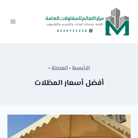
لتجاوز
لى
لمحتوى
الرئيسية
»
المدونة
»
أفضل أسعار المظلات