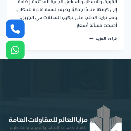
القوية، والأمطار، والعوامل الجوية المختلفة، إضافة
إلى كونها عنصرًا جماليًا يضيف لمسة فاخرة للمكان.
ومع تزايد الطلب على تركيب المظلات في الجبيل،
أصبحت مسألة أسعار…
أسعار
قراءه المزيد
المظلات
بالجبيل