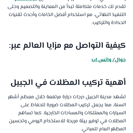
تقدم لك خدمات متكاملة تبدأ من المعاينة والتصميم وحتى
التنفيذ النهائي، مع استخدام أفضل الخامات وأحدث تقنيات
الحدادة والتركيب.
كيفية التواصل مع
مزايا العالم
عبر:
جوال/
واتس اب
أهمية تركيب المظلات في الجبيل
تشهد مدينة الجبيل درجات حرارة مرتفعة خلال معظم أشهر
السنة، مما يجعل تركيب المظلات ضرورة للحفاظ على
السيارات والممتلكات والمساحات الخارجية. كما تساهم
المظلات في توفير بيئة مريحة للاستخدام اليومي وتحسين
المظهر العام للمباني.