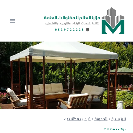
لتجاوز
لى
لمحتوى
الرئيسية
»
المدونة
»
تركيب مظلات
»
تركيب مظلات