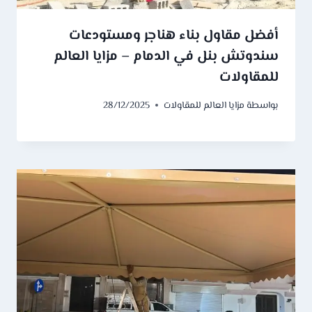
أفضل مقاول بناء هناجر ومستودعات
سندوتش بنل في الدمام – مزايا العالم
للمقاولات
بواسطة
مزايا العالم للمقاولات
28/12/2025