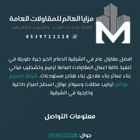
افضل مقاول عام في الشرقية الدمام الخبر خبرة طويلة في
تنفيذ كافة اعمال المقاولات العامة ترميم وتشطيب مباني
بناء عمائر بناء ملاحق بناء هناجر مستودعات.
شركة تصميم
مواقع
تركيب مظلات وسواتر عوازل اسطح اصباغ داخلية
وخارجية في الشرقية .
معلومات التواصل
جوال:
0539722228