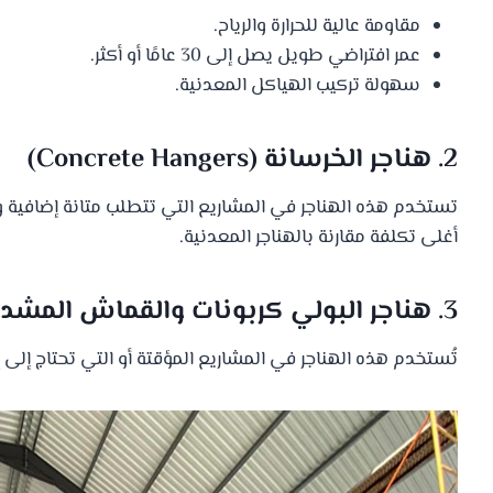
مقاومة عالية للحرارة والرياح.
عمر افتراضي طويل يصل إلى 30 عامًا أو أكثر.
سهولة تركيب الهياكل المعدنية.
2. هناجر الخرسانة (Concrete Hangers)
تستخدم هذه الهناجر في المشاريع التي تتطلب متانة إضافية وصلاب
أغلى تكلفة مقارنة بالهناجر المعدنية.
3. هناجر البولي كربونات والقماش المشدود
تُستخدم هذه الهناجر في المشاريع المؤقتة أو التي تحتاج إلى إ