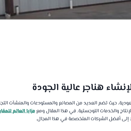
إنشاء هناجر عالية الجودة
عودية، حيث تضم العديد من المصانع والمستودعات والمنشآت التجا
 والإنتاج والخدمات اللوجستية. في هذا المقال ومع
مزايا العالم للمقا
لًا إلى أفضل الشركات المتخصصة في هذا المجال.