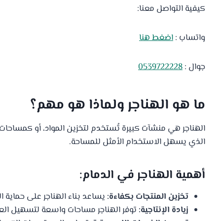
كيفية التواصل معنا:
واتساب :
اضغط هنا
جوال :
0539722228
ما هو الهناجر ولماذا هو مهم؟
الهناجر هي منشآت كبيرة تُستخدم لتخزين المواد، أو كمساحات
الذي يسهل الاستخدام الأمثل للمساحة.
أهمية الهناجر في الدمام:
تخزين المنتجات بكفاءة:
يساعد بناء الهناجر على حماية ال
زيادة الإنتاجية:
توفر الهناجر مساحات واسعة لتسهيل العملي