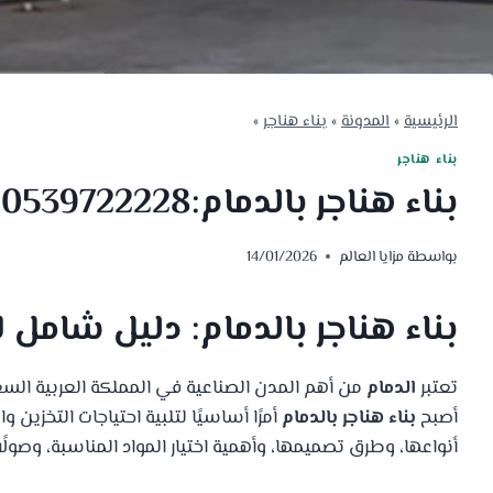
الرئيسية
»
المدونة
»
بناء هناجر
»
بناء هناجر
بناء هناجر بالدمام:0539722228
بواسطة
مزايا العالم
14/01/2026
بناء هناجر بالدمام: دليل شامل ل
تعتبر
الدمام
من أهم المدن الصناعية في المملكة العربية الس
أصبح
بناء هناجر بالدمام
أمرًا أساسيًا لتلبية احتياجات التخزين
أنواعها، وطرق تصميمها، وأهمية اختيار المواد المناسبة، وصو