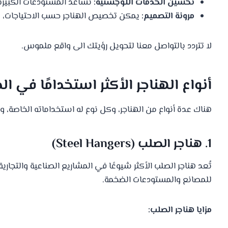
تحسين الخدمات اللوجستية:
تساعد المستودعات الكبيرة
مرونة التصميم:
يمكن تخصيص الهناجر حسب الاحتياجات، سواء
لا تتردد بالتواصل معنا لتحويل رؤيتك الى واقع ملموس.
أنواع الهناجر الأكثر استخدامًا في ال
هناك عدة أنواع من الهناجر، وكل نوع له استخداماته الخاصة، و
1. هناجر الصلب (Steel Hangers)
تُعد هناجر الصلب الأكثر شيوعًا في المشاريع الصناعية والتجار
للمصانع والمستودعات الضخمة.
مزايا هناجر الصلب: