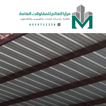
لتجاوز
لى
لمحتوى