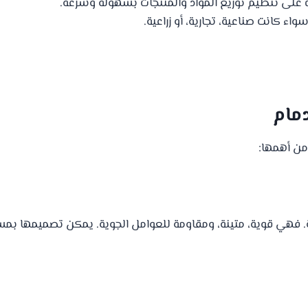
 على تنظيم توزيع المواد والمنتجات بسهولة وسرعة.
 كانت صناعية، تجارية، أو زراعية.
دمام
من أهمها:
ية. فهي قوية، متينة، ومقاومة للعوامل الجوية. يمكن تصميمها بمساح