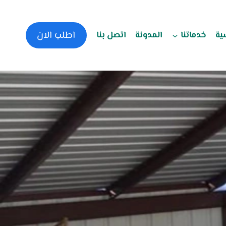
اطلب الان
ية
خدماتنا
المدونة
اتصل بنا