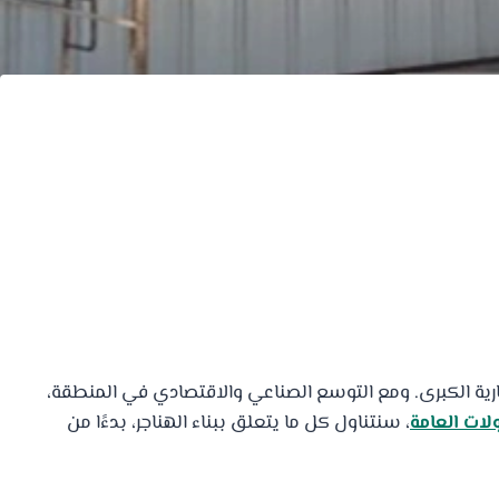
رية الكبرى. ومع التوسع الصناعي والاقتصادي في المنطقة،
ولات العامة
، سنتناول كل ما يتعلق ببناء الهناجر، بدءًا من