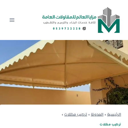
لتجاوز
لى
لمحتوى
الرئيسية
»
المدونة
»
تركيب مظلات
»
تركيب مظلات