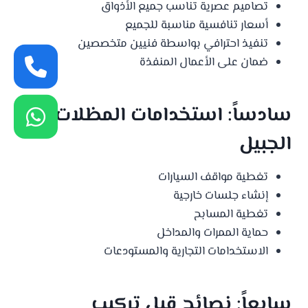
تصاميم عصرية تناسب جميع الأذواق
أسعار تنافسية مناسبة للجميع
تنفيذ احترافي بواسطة فنيين متخصصين
ضمان على الأعمال المنفذة
سادساً: استخدامات المظلات في
الجبيل
تغطية مواقف السيارات
إنشاء جلسات خارجية
تغطية المسابح
حماية الممرات والمداخل
الاستخدامات التجارية والمستودعات
سابعاً: نصائح قبل تركيب