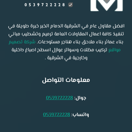
افضل مقاول عام في الشرقية الدمام الخبر خبرة طويلة في
تنفيذ كافة اعمال المقاولات العامة ترميم وتشطيب مباني
بناء عمائر بناء ملاحق بناء هناجر مستودعات.
شركة تصميم
مواقع
تركيب مظلات وسواتر عوازل اسطح اصباغ داخلية
وخارجية في الشرقية .
معلومات التواصل
جوال:
0539722228
واتساب:
0539722228