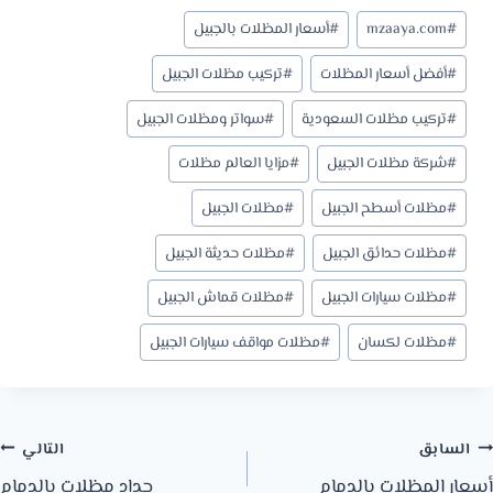
وسوم
#
mzaaya.com
#
أسعار المظلات بالجبيل
المقال:
#
أفضل أسعار المظلات
#
تركيب مظلات الجبيل
#
تركيب مظلات السعودية
#
سواتر ومظلات الجبيل
#
شركة مظلات الجبيل
#
مزايا العالم مظلات
#
مظلات أسطح الجبيل
#
مظلات الجبيل
#
مظلات حدائق الجبيل
#
مظلات حديثة الجبيل
#
مظلات سيارات الجبيل
#
مظلات قماش الجبيل
#
مظلات لكسان
#
مظلات مواقف سيارات الجبيل
صفّح
السابق
التالي
أسعار المظلات بالدمام
حداد مظلات بالدمام