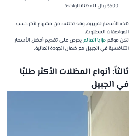
3500 ريال للمظلة الواحدة
هذه الأسعار تقريبية، وقد تختلف من مشروع لآخر حسب
المواصفات المطلوبة،
لكن موقع
مزايا العالم
يحرص على تقديم أفضل الأسعار
التنافسية في الجبيل مع ضمان الجودة العالية.
ثالثاً: أنواع المظلات الأكثر طلبًا
في الجبيل