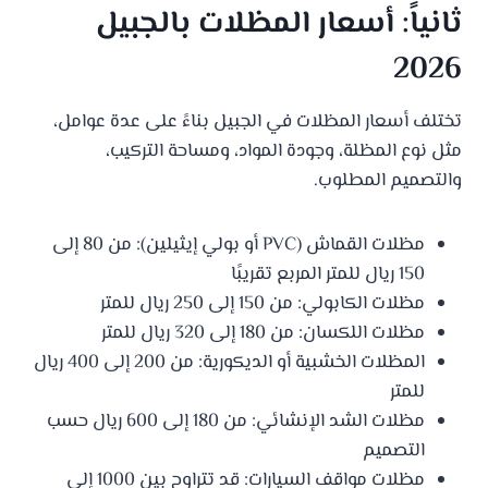
ثانياً: أسعار المظلات بالجبيل
2026
تختلف أسعار المظلات في الجبيل بناءً على عدة عوامل،
مثل نوع المظلة، وجودة المواد، ومساحة التركيب،
والتصميم المطلوب.
مظلات القماش (PVC أو بولي إيثيلين): من 80 إلى
150 ريال للمتر المربع تقريبًا
مظلات الكابولي: من 150 إلى 250 ريال للمتر
مظلات اللكسان: من 180 إلى 320 ريال للمتر
المظلات الخشبية أو الديكورية: من 200 إلى 400 ريال
للمتر
مظلات الشد الإنشائي: من 180 إلى 600 ريال حسب
التصميم
مظلات مواقف السيارات: قد تتراوح بين 1000 إلى